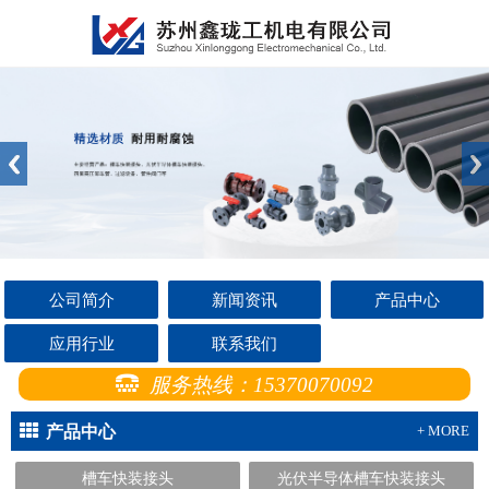
公司简介
新闻资讯
产品中心
应用行业
联系我们
服务热线：15370070092
产品中心
+ MORE
槽车快装接头
光伏半导体槽车快装接头