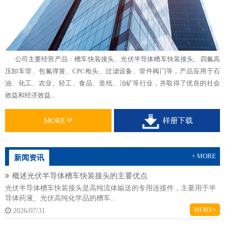
公司主要经营产品：槽车快装接头、光伏半导体槽车快装接头、四氟高
压卸车管、包氟弹簧、CPC枪头、过滤设备、管件阀门等，产品应用于石
油、化工、农业、轻工、食品、造纸、冶矿等行业，并取得了优良的社会
效益和经济效益...
MORE
样册下载
+ MORE
新闻资讯
概述光伏半导体槽车快装接头的主要优点
光伏半导体槽车快装接头是高纯流体输送的专用连接件，主要用于半
导体药液、光伏高纯化学品的槽车...
MORE+
2026/07/31