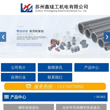
公司简介
新闻资讯
产品中心
应用行业
联系我们
服务热线：15370070092
产品中心
+ MORE
槽车快装接头
光伏半导体槽车快装接头