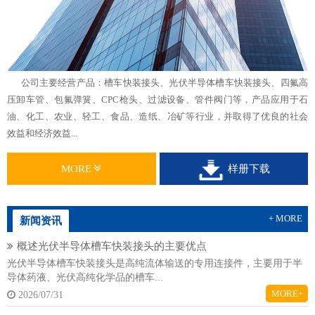
公司主要经营产品：槽车快装接头、光伏半导体槽车快装接头、四氟高
压卸车管、包氟弹簧、CPC枪头、过滤设备、管件阀门等，产品应用于石
油、化工、农业、轻工、食品、造纸、冶矿等行业，并取得了优良的社会
效益和经济效益...
MORE
样册下载
+ MORE
新闻资讯
概述光伏半导体槽车快装接头的主要优点
光伏半导体槽车快装接头是高纯流体输送的专用连接件，主要用于半
导体药液、光伏高纯化学品的槽车...
MORE+
2026/07/31