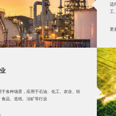
适
工
更
业
用于各种场景，应用于石油、化工、农业、轻
、食品、造纸、冶矿等行业