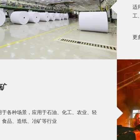
适
工
更
矿
用于各种场景，应用于石油、化工、农业、轻
、食品、造纸、冶矿等行业