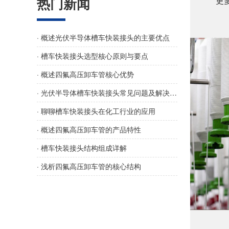
热门新闻
更
· 概述光伏半导体槽车快装接头的主要优点
· 槽车快装接头选型核心原则与要点
· 概述四氟高压卸车管核心优势
· 光伏半导体槽车快装接头常见问题及解决方法
· 聊聊槽车快装接头在化工行业的应用
· 概述四氟高压卸车管的产品特性
· 槽车快装接头结构组成详解
· 浅析四氟高压卸车管的核心结构