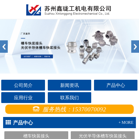
公司简介
新闻资讯
产品中心
应用行业
联系我们
服务热线：15370070092
产品中心
+ MORE
槽车快装接头
光伏半导体槽车快装接头