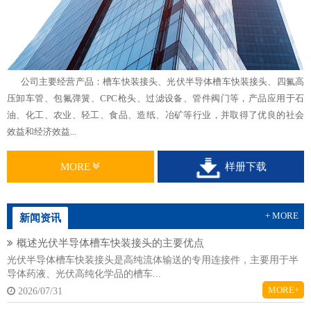
公司主要经营产品：槽车快装接头、光伏半导体槽车快装接头、四氟高
压卸车管、包氟弹簧、CPC枪头、过滤设备、管件阀门等，产品应用于石
油、化工、农业、轻工、食品、造纸、冶矿等行业，并取得了优良的社会
效益和经济效益...
MORE
样册下载
+ MORE
新闻资讯
概述光伏半导体槽车快装接头的主要优点
光伏半导体槽车快装接头是高纯流体输送的专用连接件，主要用于半
导体药液、光伏高纯化学品的槽车...
MORE+
2026/07/31