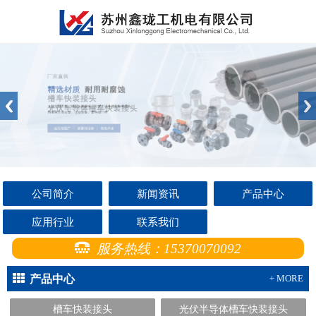
公司简介
新闻资讯
产品中心
应用行业
联系我们
服务热线：15370070092
产品中心
+ MORE
槽车快装接头
光伏半导体槽车快装接头