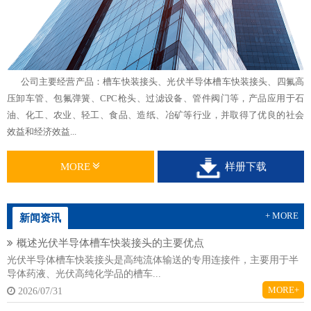
公司主要经营产品：槽车快装接头、光伏半导体槽车快装接头、四氟高
压卸车管、包氟弹簧、CPC枪头、过滤设备、管件阀门等，产品应用于石
油、化工、农业、轻工、食品、造纸、冶矿等行业，并取得了优良的社会
效益和经济效益...
MORE
样册下载
+ MORE
新闻资讯
概述光伏半导体槽车快装接头的主要优点
光伏半导体槽车快装接头是高纯流体输送的专用连接件，主要用于半
导体药液、光伏高纯化学品的槽车...
MORE+
2026/07/31