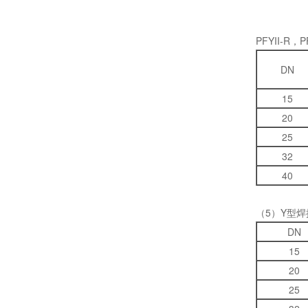
PFYII-R，P
DN
15
20
25
32
40
（5）Y型焊接
DN
15
20
25