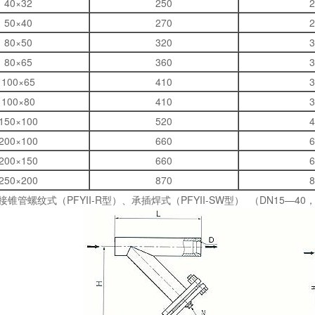
40×32
250
2
50×40
270
2
80×50
320
3
80×65
360
3
100×65
410
3
100×80
410
3
150×100
520
4
200×100
660
6
200×150
660
6
250×200
870
8
锥管螺纹式（PFYII-R型）、承插焊式（PFYII-SW型） （DN15—40，