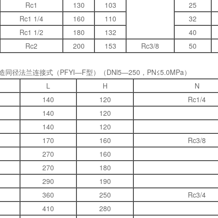
Rc1
130
103
25
Rc1 1/4
160
110
32
Rc1 1/2
180
132
40
Rc2
200
153
Rc3/8
50
造同径法兰连接式（PFYI—F型）（DNl5—250，PN≤5.0MPa）
L
H
N
140
120
Rc1/4
140
120
140
120
170
160
Rc3/8
270
160
270
180
290
190
360
250
Rc3/4
410
280