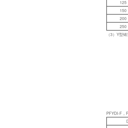
125
150
200
250
（3）Y型铸
PFYDI-F，