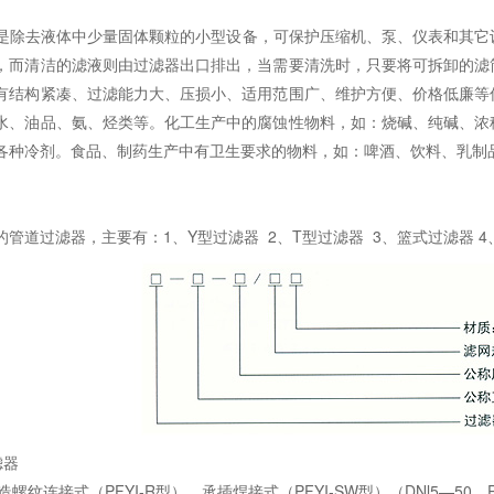
去液体中少量固体颗粒的小型设备，可保护压缩机、泵、仪表和其它设
，而清洁的滤液则由过滤器出口排出，当需要清洗时，只要将可拆卸的滤
有结构紧凑、过滤能力大、压损小、适用范围广、维护方便、价格低廉等
水、油品、氨、烃类等。化工生产中的腐蚀性物料，如：烧碱、纯碱、浓
各种冷剂。食品、制药生产中有卫生要求的物料，如：啤酒、饮料、乳制
道过滤器，主要有：1、Y型过滤器 2、T型过滤器 3、篮式过滤器 4
滤器
螺纹连接式（PFYI-R型）、承插焊接式（PFYI-SW型）（DNl5—50，PN