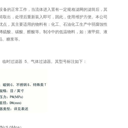
备的正常工作，当流体进入置有一定规格滤网的滤筒后，其
筒取出，处理后重新装入即可，因此，使用维护方便。本公司
优点，其主要适用的物料有：化工、石油化工生产中弱腐蚀性
稀硫酸、碳酸、醛酸等。制冷中的低温物料，如：液甲烷、液
品、糖浆等。
、临时过滤器 5、气体过滤器。其型号标注如下：
≤5.0Mpa）