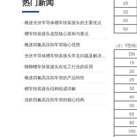
热门新闻
25
32
40
· 概述光伏半导体槽车快装接头的主要优点
50
· 槽车快装接头选型核心原则与要点
· 概述四氟高压卸车管核心优势
（2）Y型铸
DN
· 光伏半导体槽车快装接头常见问题及解决方法
15
· 聊聊槽车快装接头在化工行业的应用
20
· 概述四氟高压卸车管的产品特性
25
32
· 槽车快装接头结构组成详解
40
· 浅析四氟高压卸车管的核心结构
50
65
80
100